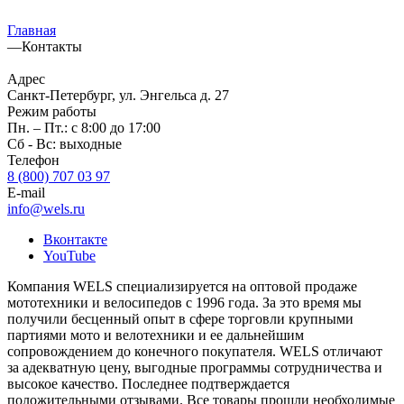
Главная
—
Контакты
Адрес
Санкт-Петербург, ул. Энгельса д. 27
Режим работы
Пн. – Пт.: с 8:00 до 17:00
Сб - Вс: выходные
Телефон
8 (800) 707 03 97
E-mail
info@wels.ru
Вконтакте
YouTube
Компания WELS специализируется на оптовой продаже
мототехники и велосипедов с 1996 года. За это время мы
получили бесценный опыт в сфере торговли крупными
партиями мото и велотехники и ее дальнейшим
сопровождением до конечного покупателя. WELS отличают
за адекватную цену, выгодные программы сотрудничества и
высокое качество. Последнее подтверждается
положительными отзывами. Все товары прошли необходимые