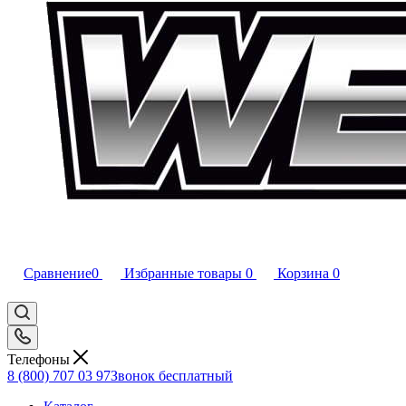
Сравнение
0
Избранные товары
0
Корзина
0
Телефоны
8 (800) 707 03 97
Звонок бесплатный