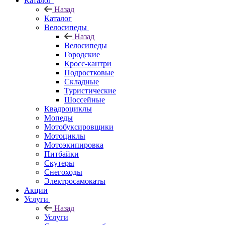
Каталог
Назад
Каталог
Велосипеды
Назад
Велосипеды
Городские
Кросс-кантри
Подростковые
Складные
Туристические
Шоссейные
Квадроциклы
Мопеды
Мотобуксировщики
Мотоциклы
Мотоэкипировка
Питбайки
Скутеры
Снегоходы
Электросамокаты
Акции
Услуги
Назад
Услуги