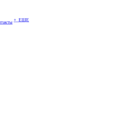
+ ЕЩЕ
нтакты