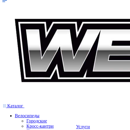
Каталог
Велосипеды
Городские
Кросс-кантри
Услуги